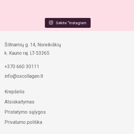
Sekite "Instagram
Šiltnamių g. 14, Noreikiškių
k. Kauno raj. LT-53365
+370 660 30111
info@oxcollagen.lt
Krepšelis
Atsiskaitymas
Pristatymo sąlygos
Privatumo politika