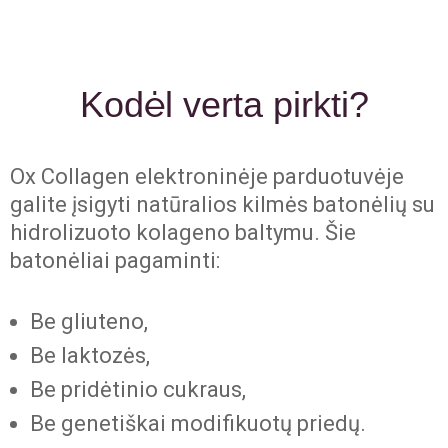
Kodėl verta pirkti?
Ox Collagen elektroninėje parduotuvėje
galite įsigyti natūralios kilmės batonėlių su
hidrolizuoto kolageno baltymu. Šie
batonėliai pagaminti:
Be gliuteno,
Be laktozės,
Be pridėtinio cukraus,
Be genetiškai modifikuotų priedų.