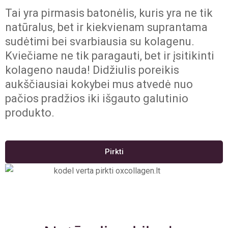
Tai yra pirmasis batonėlis, kuris yra ne tik
natūralus, bet ir kiekvienam suprantama
sudėtimi bei svarbiausia su kolagenu.
Kviečiame ne tik paragauti, bet ir įsitikinti
kolageno nauda! Didžiulis poreikis
aukščiausiai kokybei mus atvedė nuo
pačios pradžios iki išgauto galutinio
produkto.
Pirkti