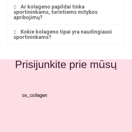
Ar kolageno papildai tinka
sportininkams, turintiems mitybos
apribojimų?
Kokie kolageno tipai yra naudingiausi
sportininkams?
Prisijunkite prie mūsų
ox_collagen