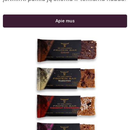
Apie mus