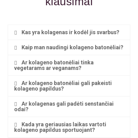
klausimai
Kas yra kolagenas ir kodėl jis svarbus?
Kaip man naudingi kolageno batonėliai?
Ar kolageno batonėliai tinka
vegetarams ar veganams?
Ar kolageno batonėliai gali pakeisti
kolageno papildus?
Ar kolagenas gali padėti senstančiai
odai?
Kada yra geriausias laikas vartoti
kolageno papildus sportuojant?