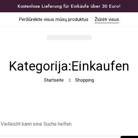
Kostenlose Lieferung für Einkäufe über 30 Euro!
Peržiūrėkite visus mūsų produktus
Žiūrėti visus
Kategorija:Einkaufen
Startseite
Shopping
 Vielleicht kann eine Suche helfen.