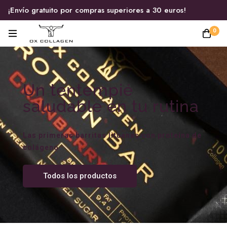
¡Envío gratuito por compras superiores a 30 euros!
0
Un tentempié
saludable en tu rutina
Las primeras barritas lituanas con proteína de
colágeno
Todos los productos