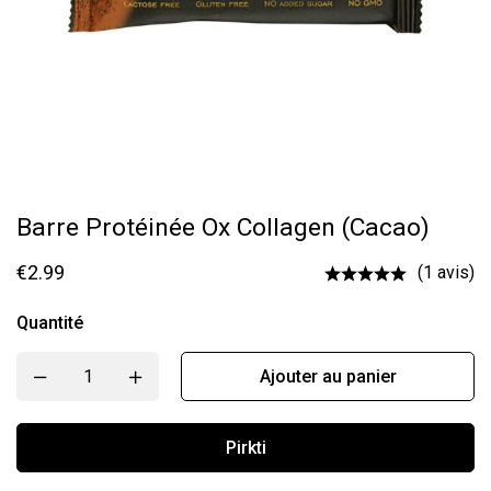
Barre Protéinée Ox Collagen (cacao)
€
2.99
(1 avis)
Quantité
Ajouter au panier
Pirkti