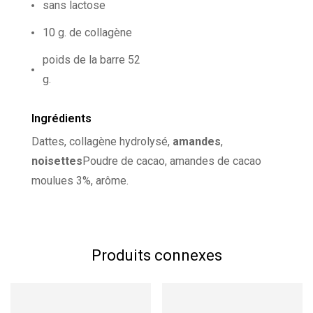
sans lactose
10 g. de collagène
poids de la barre 52
g.
Ingrédients
Dattes, collagène hydrolysé,
amandes
,
noisettes
Poudre de cacao, amandes de cacao
moulues 3%, arôme.
Produits connexes