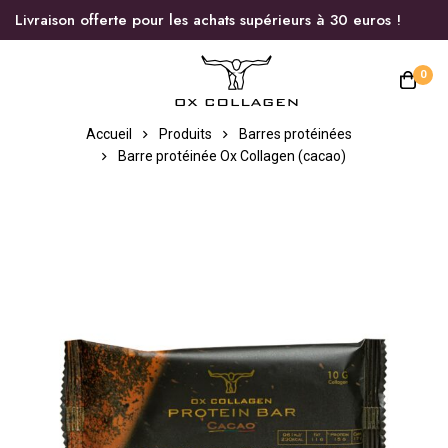
Livraison offerte pour les achats supérieurs à 30 euros !
0
Accueil
Produits
Barres protéinées
Barre protéinée Ox Collagen (cacao)