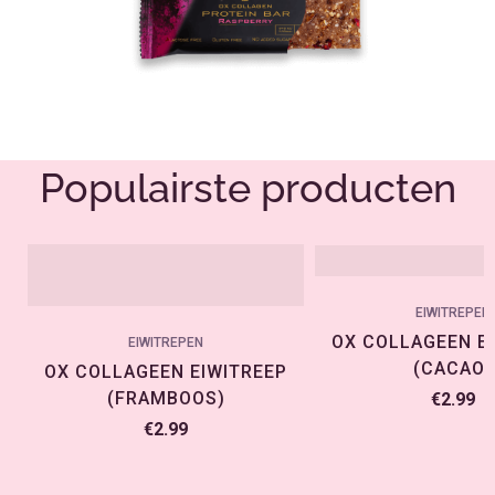
Populairste producten
EIWITREPEN
OX COLLAGEEN E
EIWITREPEN
(CACAO)
OX COLLAGEEN EIWITREEP
(FRAMBOOS)
€
2.99
€
2.99