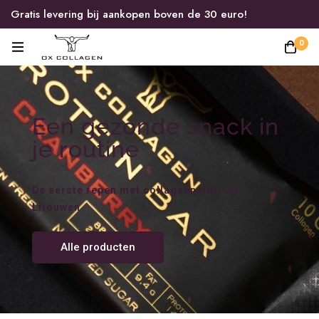
Gratis levering bij aankopen boven de 30 euro!
0
Een gezonde snack in
je routine
De eerste repen met collageeneiwit uit
Litouwen
Alle producten