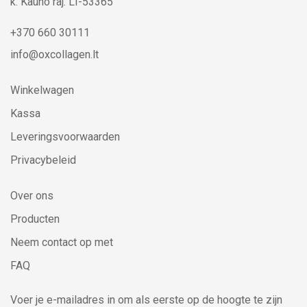
k. Kauno raj. LT-53365
+370 660 30111
info@oxcollagen.lt
Winkelwagen
Kassa
Leveringsvoorwaarden
Privacybeleid
Over ons
Producten
Neem contact op met
FAQ
Voer je e-mailadres in om als eerste op de hoogte te zijn