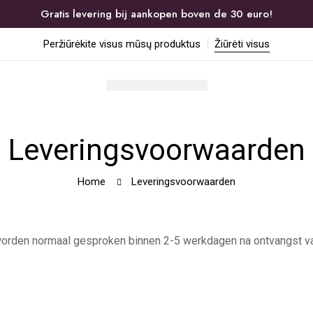
Gratis levering bij aankopen boven de 30 euro!
Peržiūrėkite visus mūsų produktus
Žiūrėti visus
Leveringsvoorwaarden
Home
Leveringsvoorwaarden
 worden normaal gesproken binnen 2-5 werkdagen na ontvangst va