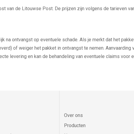
st van de Litouwse Post. De prijzen zijn volgens de tarieven v
k na ontvangst op eventuele schade. Als je merkt dat het pakket 
leverd) of weiger het pakket in ontvangst te nemen. Aanvaarding
te levering en kan de behandeling van eventuele claims voor e
Over ons
Producten