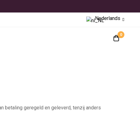
Nederlands
0
n betaling geregeld en geleverd, tenzij anders