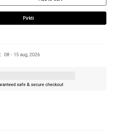
Pirkti
:
08 - 15 aug, 2026
ranteed safe & secure checkout