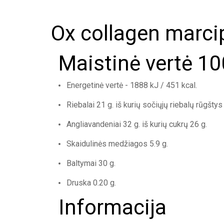
Ox collagen marci
Maistinė vertė 10
Energetinė vertė - 1888 kJ / 451 kcal.
Riebalai 21 g. iš kurių sočiųjų riebalų rūgštys 
Angliavandeniai 32 g. iš kurių cukrų 26 g.
Skaidulinės medžiagos 5.9 g.
Baltymai 30 g.
Druska 0.20 g.
Informacija