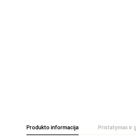
Produkto informacija
Pristatymas ir 