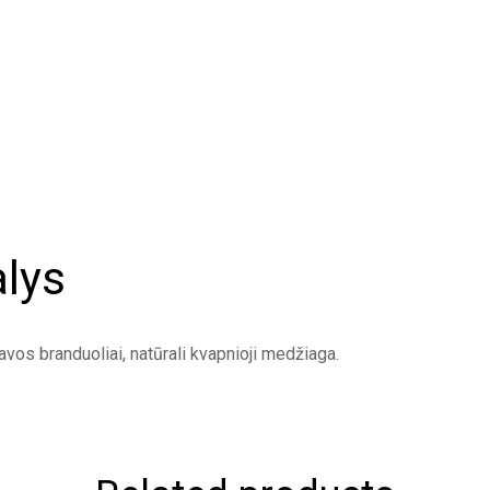
lys
avos branduoliai, natūrali kvapnioji medžiaga.