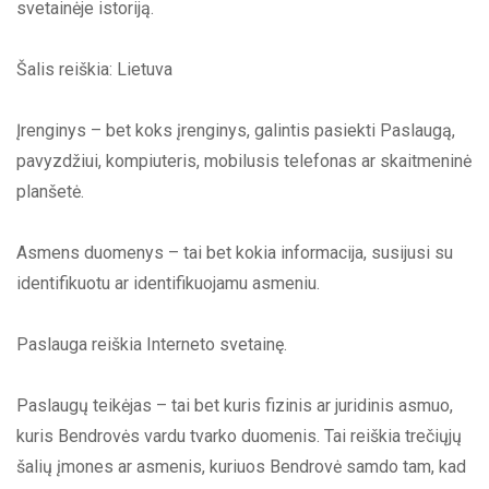
svetainėje istoriją.
Šalis reiškia: Lietuva
Įrenginys – bet koks įrenginys, galintis pasiekti Paslaugą,
pavyzdžiui, kompiuteris, mobilusis telefonas ar skaitmeninė
planšetė.
Asmens duomenys – tai bet kokia informacija, susijusi su
identifikuotu ar identifikuojamu asmeniu.
Paslauga reiškia Interneto svetainę.
Paslaugų teikėjas – tai bet kuris fizinis ar juridinis asmuo,
kuris Bendrovės vardu tvarko duomenis. Tai reiškia trečiųjų
šalių įmones ar asmenis, kuriuos Bendrovė samdo tam, kad