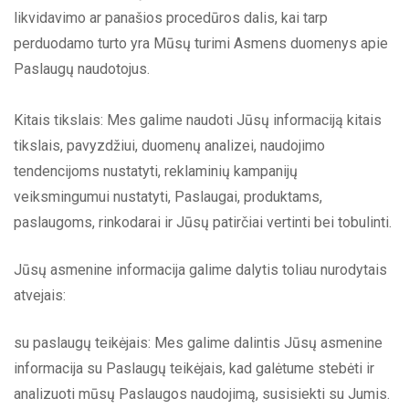
likvidavimo ar panašios procedūros dalis, kai tarp
perduodamo turto yra Mūsų turimi Asmens duomenys apie
Paslaugų naudotojus.
Kitais tikslais: Mes galime naudoti Jūsų informaciją kitais
tikslais, pavyzdžiui, duomenų analizei, naudojimo
tendencijoms nustatyti, reklaminių kampanijų
veiksmingumui nustatyti, Paslaugai, produktams,
paslaugoms, rinkodarai ir Jūsų patirčiai vertinti bei tobulinti.
Jūsų asmenine informacija galime dalytis toliau nurodytais
atvejais:
su paslaugų teikėjais: Mes galime dalintis Jūsų asmenine
informacija su Paslaugų teikėjais, kad galėtume stebėti ir
analizuoti mūsų Paslaugos naudojimą, susisiekti su Jumis.