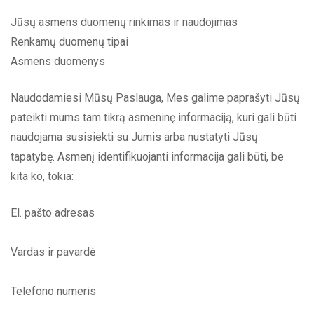
Jūsų asmens duomenų rinkimas ir naudojimas
Renkamų duomenų tipai
Asmens duomenys
Naudodamiesi Mūsų Paslauga, Mes galime paprašyti Jūsų
pateikti mums tam tikrą asmeninę informaciją, kuri gali būti
naudojama susisiekti su Jumis arba nustatyti Jūsų
tapatybę. Asmenį identifikuojanti informacija gali būti, be
kita ko, tokia:
El. pašto adresas
Vardas ir pavardė
Telefono numeris