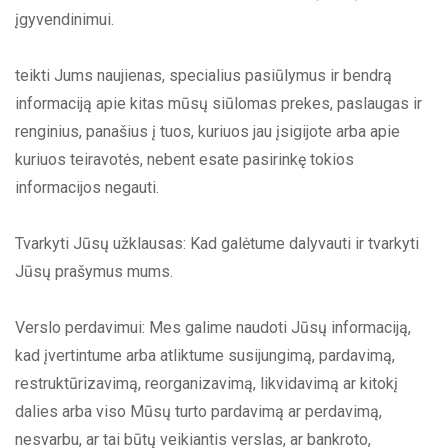
įgyvendinimui.
teikti Jums naujienas, specialius pasiūlymus ir bendrą
informaciją apie kitas mūsų siūlomas prekes, paslaugas ir
renginius, panašius į tuos, kuriuos jau įsigijote arba apie
kuriuos teiravotės, nebent esate pasirinkę tokios
informacijos negauti.
Tvarkyti Jūsų užklausas: Kad galėtume dalyvauti ir tvarkyti
Jūsų prašymus mums.
Verslo perdavimui: Mes galime naudoti Jūsų informaciją,
kad įvertintume arba atliktume susijungimą, pardavimą,
restruktūrizavimą, reorganizavimą, likvidavimą ar kitokį
dalies arba viso Mūsų turto pardavimą ar perdavimą,
nesvarbu, ar tai būtų veikiantis verslas, ar bankroto,