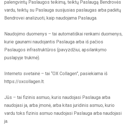
palengvintų Paslaugos teikimą, teiktų Paslaugą Bendrovės
vardu, teiktų su Paslauga susijusias paslaugas arba padėtų
Bendrovei analizuoti, kaip naudojama Paslauga.
Naudojimo duomenys – tai automatiškai renkami duomenys,
kurie gaunami naudojantis Paslauga arba iš pačios
Paslaugos infrastruktūros (pavyzdžiui, apsilankymo
puslapyje trukmė).
Interneto svetainė – tai “OX Collagen”, pasiekiama iš
https://oxcollagen.lt.
Jūs – tai fizinis asmuo, kuris naudojasi Paslauga arba
naudojasi ja, arba įmonė, arba kitas juridinis asmuo, kurio
vardu toks fizinis asmuo naudojasi Paslauga arba naudojasi
ja.