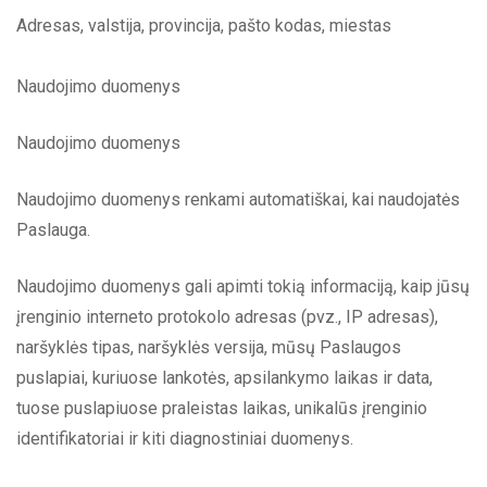
Adresas, valstija, provincija, pašto kodas, miestas
Naudojimo duomenys
Naudojimo duomenys
Naudojimo duomenys renkami automatiškai, kai naudojatės
Paslauga.
Naudojimo duomenys gali apimti tokią informaciją, kaip jūsų
įrenginio interneto protokolo adresas (pvz., IP adresas),
naršyklės tipas, naršyklės versija, mūsų Paslaugos
puslapiai, kuriuose lankotės, apsilankymo laikas ir data,
tuose puslapiuose praleistas laikas, unikalūs įrenginio
identifikatoriai ir kiti diagnostiniai duomenys.