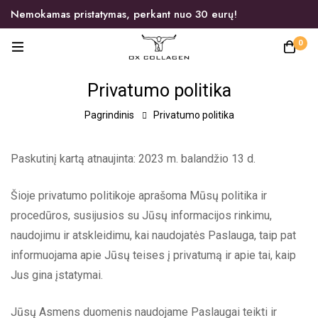
Nemokamas pristatymas, perkant nuo 30 eurų!
0
Privatumo politika
Pagrindinis
Privatumo politika
Paskutinį kartą atnaujinta: 2023 m. balandžio 13 d.
Šioje privatumo politikoje aprašoma Mūsų politika ir
procedūros, susijusios su Jūsų informacijos rinkimu,
naudojimu ir atskleidimu, kai naudojatės Paslauga, taip pat
informuojama apie Jūsų teises į privatumą ir apie tai, kaip
Jus gina įstatymai.
Jūsų Asmens duomenis naudojame Paslaugai teikti ir