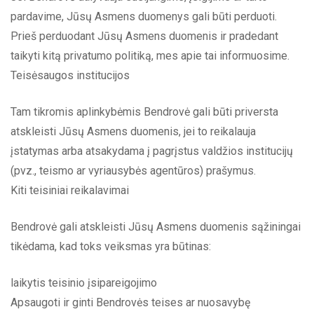
pardavime, Jūsų Asmens duomenys gali būti perduoti.
Prieš perduodant Jūsų Asmens duomenis ir pradedant
taikyti kitą privatumo politiką, mes apie tai informuosime.
Teisėsaugos institucijos
Tam tikromis aplinkybėmis Bendrovė gali būti priversta
atskleisti Jūsų Asmens duomenis, jei to reikalauja
įstatymas arba atsakydama į pagrįstus valdžios institucijų
(pvz., teismo ar vyriausybės agentūros) prašymus.
Kiti teisiniai reikalavimai
Bendrovė gali atskleisti Jūsų Asmens duomenis sąžiningai
tikėdama, kad toks veiksmas yra būtinas:
laikytis teisinio įsipareigojimo
Apsaugoti ir ginti Bendrovės teises ar nuosavybę