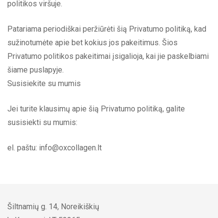
politikos viršuje.
Patariama periodiškai peržiūrėti šią Privatumo politiką, kad
sužinotumėte apie bet kokius jos pakeitimus. Šios
Privatumo politikos pakeitimai įsigalioja, kai jie paskelbiami
šiame puslapyje.
Susisiekite su mumis
Jei turite klausimų apie šią Privatumo politiką, galite
susisiekti su mumis:
el. paštu: info@oxcollagen.lt
Šiltnamių g. 14, Noreikiškių