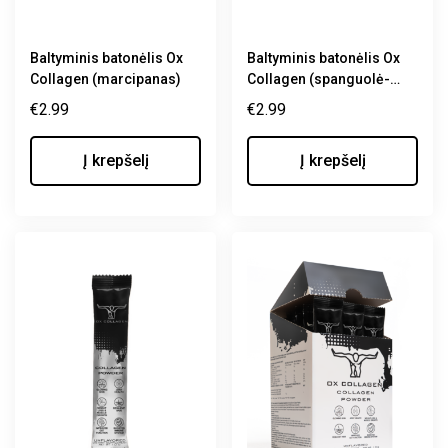
Baltyminis batonėlis Ox
Baltyminis batonėlis Ox
Collagen (marcipanas)
Collagen (spanguolė-
kokosas)
€
2.99
€
2.99
Į krepšelį
Į krepšelį