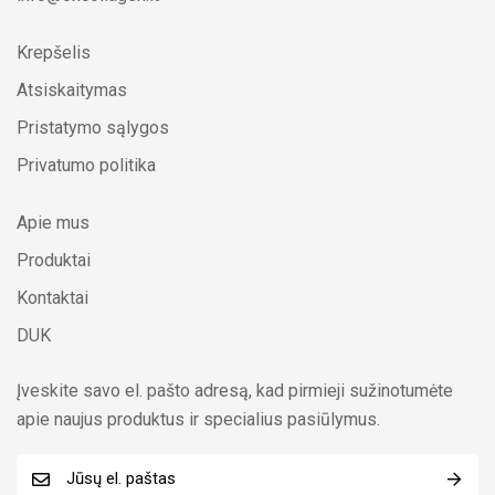
Krepšelis
Atsiskaitymas
Pristatymo sąlygos
Privatumo politika
Apie mus
Produktai
Kontaktai
DUK
Įveskite savo el. pašto adresą, kad pirmieji sužinotumėte
apie naujus produktus ir specialius pasiūlymus.
E
p