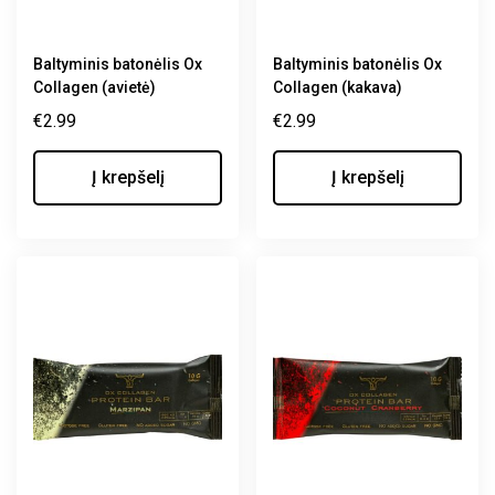
Baltyminis batonėlis Ox
Baltyminis batonėlis Ox
Collagen (avietė)
Collagen (kakava)
€
2.99
€
2.99
Į krepšelį
Į krepšelį