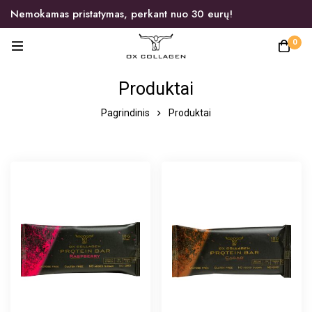
Nemokamas pristatymas, perkant nuo 30 eurų!
0
Produktai
Pagrindinis
Produktai