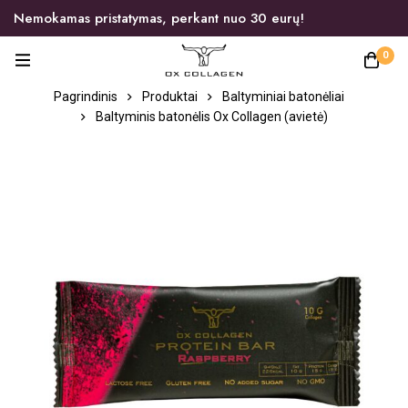
Nemokamas pristatymas, perkant nuo 30 eurų!
0
Pagrindinis
Produktai
Baltyminiai batonėliai
Baltyminis batonėlis Ox Collagen (avietė)