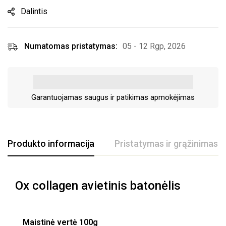
Dalintis
Numatomas pristatymas:
05 - 12 Rgp, 2026
Garantuojamas saugus ir patikimas apmokėjimas
Produkto informacija
Pristatymas ir grąžinimas
Ox collagen avietinis batonėlis
Maistinė vertė 100g