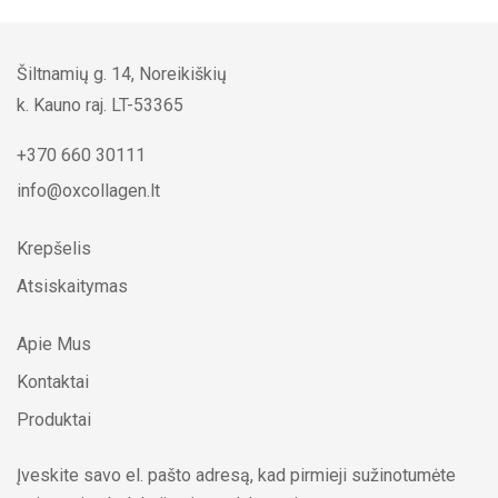
Šiltnamių g. 14, Noreikiškių
k. Kauno raj. LT-53365
+370 660 30111
info@oxcollagen.lt
Krepšelis
Atsiskaitymas
Apie Mus
Kontaktai
Produktai
Įveskite savo el. pašto adresą, kad pirmieji sužinotumėte