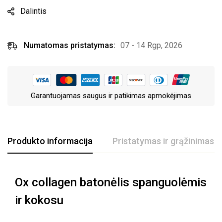
Dalintis
Numatomas pristatymas:
07 - 14 Rgp, 2026
Garantuojamas saugus ir patikimas apmokėjimas
Produkto informacija
Pristatymas ir grąžinimas
Ox collagen batonėlis spanguolėmis
ir kokosu