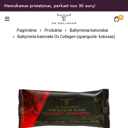
Nemokamas pristatymas, perkant nuo 30 eurų!
0
Pagrindinis
Produktai
Baltyminiai batonėliai
Baltyminis batonėlis Ox Collagen (spanguolė- kokosas)