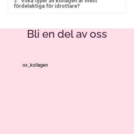
Vilka typer av kollagen är mest
fördelaktiga för idrottare?
Bli en del av oss
ox_kollagen