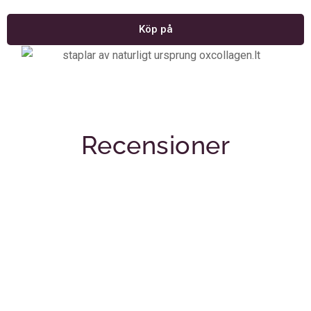
Köp på
Recensioner