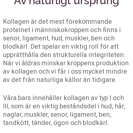
Av naturligt ursprung
Kollagen är det mest förekommande
proteinet i människokroppen och finns i
senor, ligament, hud, muskler, ben och
blodkärl. Det spelar en viktig roll för att
upprätthålla den strukturella integriteten.
När vi åldras minskar kroppens produktion
av kollagen och vi får i oss mycket mindre
av det från naturliga källor än tidigare.
Våra bars innehåller kollagen av typ I och
III, som är en viktig beståndsdel i hud, hår,
naglar, muskler, senor, ligament, ben,
tandkött, tänder, ögon och blodkärl.