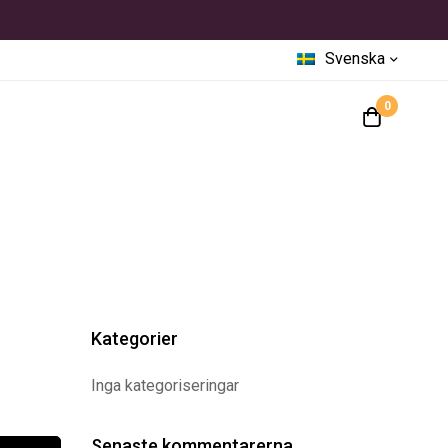
Svenska
0
Kategorier
Inga kategoriseringar
Senaste kommentarerna